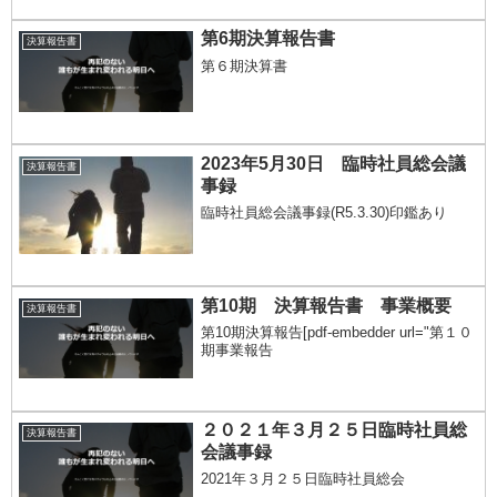
第6期決算報告書
決算報告書
第６期決算書
2023年5月30日 臨時社員総会議
決算報告書
事録
臨時社員総会議事録(R5.3.30)印鑑あり
第10期 決算報告書 事業概要
決算報告書
第10期決算報告[pdf-embedder url="第１０
期事業報告
２０２１年３月２５日臨時社員総
決算報告書
会議事録
2021年３月２５日臨時社員総会