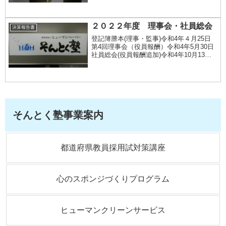
２０２２年度 理事会・社員総会
決算報告書
登記簿謄本(理事・監事)令和4年４月25日
第4回理事会（役員報酬）令和4年5月30日
社員総会(役員報酬追加)令和4年10月13日
第6回理事会(定款変更)新臨時社員総会
（１）(令和４年10月28日)臨時社員総会
（２）(令和4年10月28日署名...
そんとく塾事業案内
都道府県教員採用試対策講座
心のスポンジづくりプログラム
ヒューマンクリーンサービス