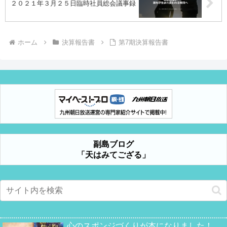
２０２１年３月２５日臨時社員総会議事録
ホーム
決算報告書
第7期決算報告書
副島ブログ
「天はみてござる」
心のスポンジづくりが本になりました！