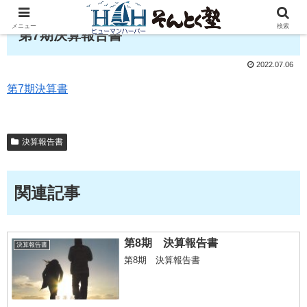
メニュー
検索
第7期決算報告書
2022.07.06
第7期決算書
決算報告書
関連記事
第8期 決算報告書
決算報告書
第8期 決算報告書