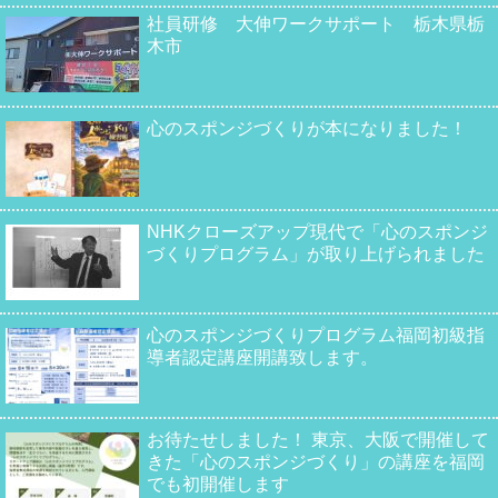
社員研修 大伸ワークサポート 栃木県栃
木市
心のスポンジづくりが本になりました！
NHKクローズアップ現代で「心のスポンジ
づくりプログラム」が取り上げられました
心のスポンジづくりプログラム福岡初級指
導者認定講座開講致します。
お待たせしました！ 東京、大阪で開催して
きた「心のスポンジづくり」の講座を福岡
でも初開催します