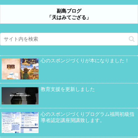
副島ブログ
「天はみてござる」
心のスポンジづくりが本になりました！
教育支援を更新しました
心のスポンジづくりプログラム福岡初級指
導者認定講座開講致します。