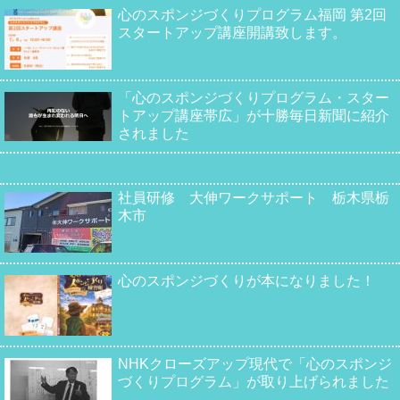
心のスポンジづくりプログラム福岡 第2回
スタートアップ講座開講致します。
「心のスポンジづくりプログラム・スター
トアップ講座帯広」が十勝毎日新聞に紹介
されました
社員研修 大伸ワークサポート 栃木県栃
木市
心のスポンジづくりが本になりました！
NHKクローズアップ現代で「心のスポンジ
づくりプログラム」が取り上げられました