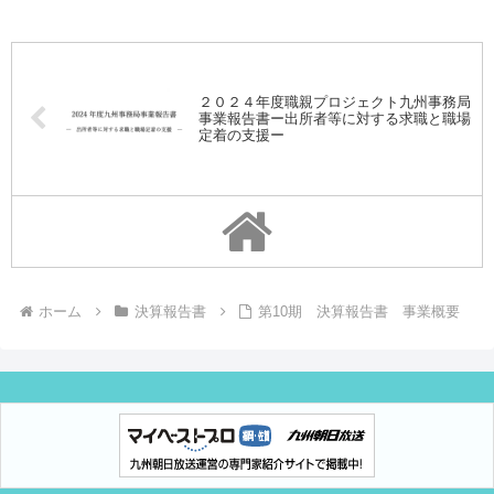
２０２４年度職親プロジェクト九州事務局
事業報告書ー出所者等に対する求職と職場
定着の支援ー
ホーム
決算報告書
第10期 決算報告書 事業概要