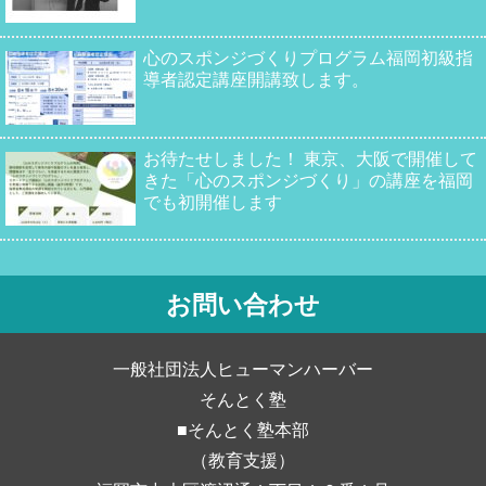
心のスポンジづくりプログラム福岡初級指
導者認定講座開講致します。
お待たせしました！ 東京、大阪で開催して
きた「心のスポンジづくり」の講座を福岡
でも初開催します
お問い合わせ
一般社団法人ヒューマンハーバー
そんとく塾
■そんとく塾本部
（教育支援）