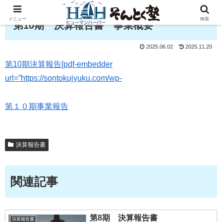
メニュー
検索
第10期 決算報告書 事業概要
2025.06.02
2025.11.20
第10期決算報告[pdf-embedder
url=”https://sontokujyuku.com/wp-
第１０期事業報告
決算報告書
関連記事
第8期 決算報告書
決算報告書